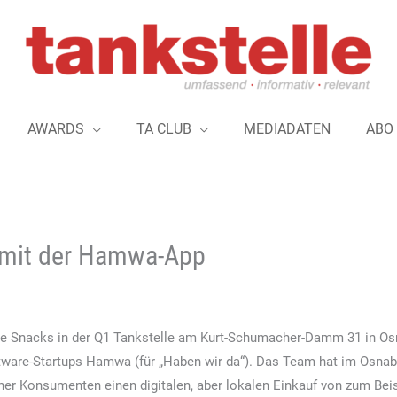
AWARDS
TA CLUB
MEDIADATEN
ABO
ct mit der Hamwa-App
gte Snacks in der Q1 Tankstelle am Kurt-Schumacher-Damm 31 in Osn
ftware-Startups Hamwa (für „Haben wir da“). Das Team hat im Osna
cher Konsumenten einen digitalen, aber lokalen Einkauf von zum Bei