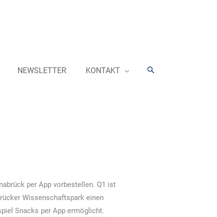
Suchen
NEWSLETTER
KONTAKT
abrück per App vorbestellen. Q1 ist
brücker Wissenschaftspark einen
spiel Snacks per App ermöglicht.