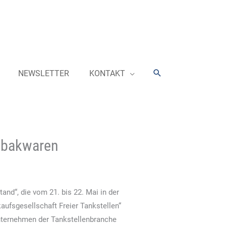
Suchen
NEWSLETTER
KONTAKT
Tabakwaren
and“, die vom 21. bis 22. Mai in der
aufsgesellschaft Freier Tankstellen“
 Unternehmen der Tankstellenbranche