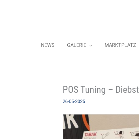
Zum
Inhalt
springen
NEWS
GALERIE
MARKTPLATZ
POS Tuning – Diebst
26-05-2025