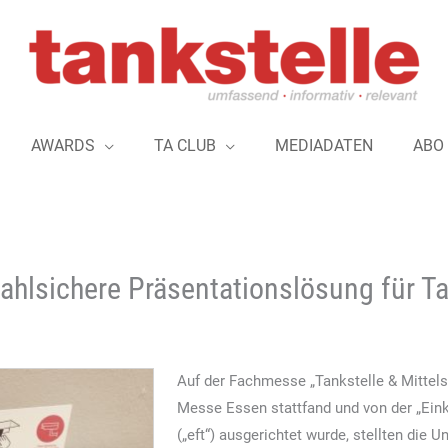
AWARDS
TA CLUB
MEDIADATEN
ABO
ahlsichere Präsentationslösung für 
Auf der Fachmesse „Tankstelle & Mittelst
Messe Essen stattfand und von der „Eink
(„eft“) ausgerichtet wurde, stellten die