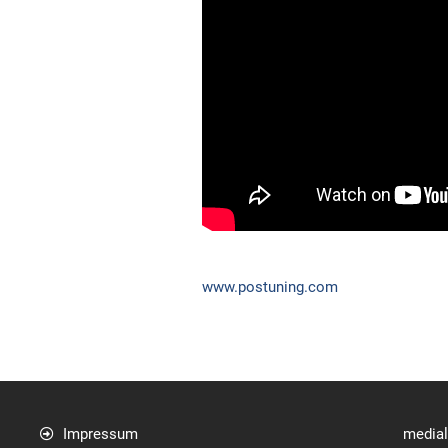
www.postuning.com
Impressum
media