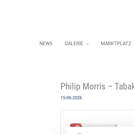
Zum
Inhalt
springen
NEWS
GALERIE
MARKTPLATZ
Philip Morris – Taba
15-06-2026