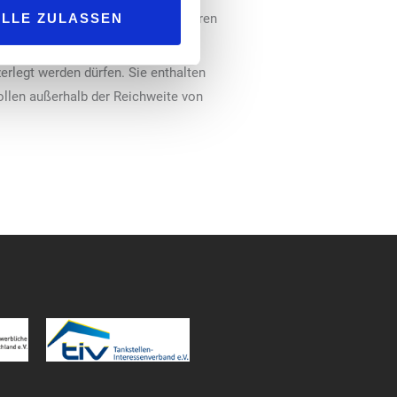
ALLE ZULASSEN
 vorgesehen. Eine Nutzung mit älteren
erlegt werden dürfen. Sie enthalten
ollen außerhalb der Reichweite von