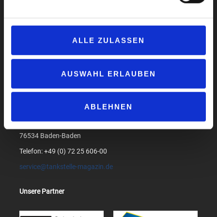
Impressum
Datenschutzerklärung
ALLE ZULASSEN
AGB
Compliance
Produktsicherheit
AUSWAHL ERLAUBEN
Suchen
ABLEHNEN
medialog GmbH & Co. KG
Am Bollgraben 1
76534 Baden-Baden
Telefon: +49 (0) 72 25 606-00
service@tankstelle-magazin.de
Unsere Partner