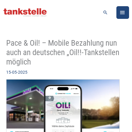
Zum
HA
Inhalt
Suchen
springen
Pace & Oil! – Mobile Bezahlung nun
auch an deutschen „Oil!!-Tankstellen
möglich
15-05-2025