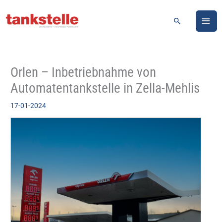
Zum
HA
Inhalt
Suchen
springen
Orlen – Inbetriebnahme von
Automatentankstelle in Zella-Mehlis
17-01-2024