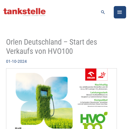
Zum
HA
Inhalt
Suchen
springen
Orlen Deutschland – Start des
Verkaufs von HVO100
01-10-2024