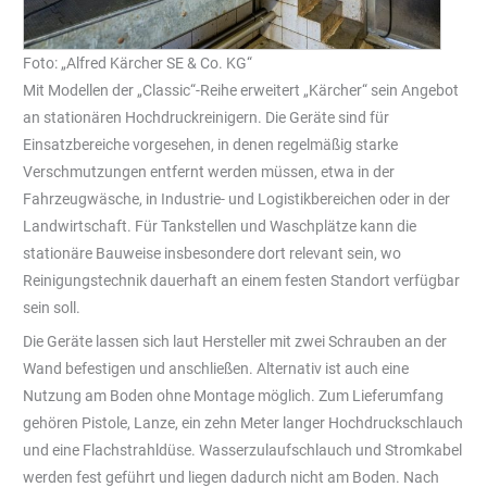
Foto: „Alfred Kärcher SE & Co. KG“
Mit Modellen der „Classic“-Reihe erweitert „Kärcher“ sein Angebot
an stationären Hochdruckreinigern. Die Geräte sind für
Einsatzbereiche vorgesehen, in denen regelmäßig starke
Verschmutzungen entfernt werden müssen, etwa in der
Fahrzeugwäsche, in Industrie- und Logistikbereichen oder in der
Landwirtschaft. Für Tankstellen und Waschplätze kann die
stationäre Bauweise insbesondere dort relevant sein, wo
Reinigungstechnik dauerhaft an einem festen Standort verfügbar
sein soll.
Die Geräte lassen sich laut Hersteller mit zwei Schrauben an der
Wand befestigen und anschließen. Alternativ ist auch eine
Nutzung am Boden ohne Montage möglich. Zum Lieferumfang
gehören Pistole, Lanze, ein zehn Meter langer Hochdruckschlauch
und eine Flachstrahldüse. Wasserzulaufschlauch und Stromkabel
werden fest geführt und liegen dadurch nicht am Boden. Nach