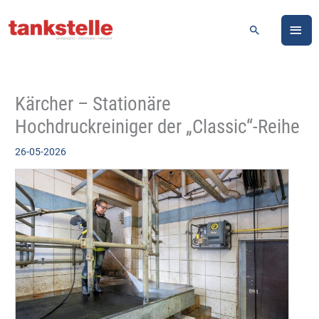
Zum
HA
Inhalt
Suchen
springen
Kärcher – Stationäre
Hochdruckreiniger der „Classic“-Reihe
26-05-2026