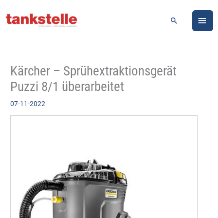
Zum
HA
Inhalt
Suchen
springen
Kärcher – Sprühextraktionsgerät
Puzzi 8/1 überarbeitet
07-11-2022