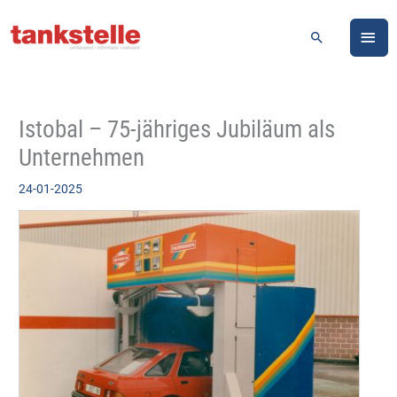
Zum
HA
Inhalt
Suchen
springen
Istobal – 75-jähriges Jubiläum als
Unternehmen
24-01-2025