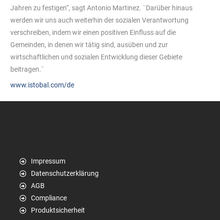
Jahren zu festigen“, sagt Antonio Martinez. ¨Darüber hinaus
werden wir uns auch weiterhin der sozialen Verantwortung
verschreiben, indem wir einen positiven Einfluss auf die
Gemeinden, in denen wir tätig sind, ausüben und zur
wirtschaftlichen und sozialen Entwicklung dieser Gebiete
beitragen.¨
www.istobal.com/de
Impressum
Datenschutzerklärung
AGB
Compliance
Produktsicherheit