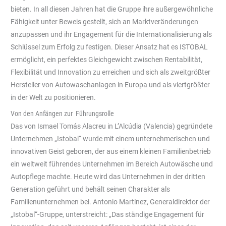
bieten. In all diesen Jahren hat die Gruppe ihre außergewöhnliche
Fähigkeit unter Beweis gestellt, sich an Marktveränderungen
anzupassen und ihr Engagement für die Internationalisierung als
Schlüssel zum Erfolg zu festigen. Dieser Ansatz hat es ISTOBAL
ermöglicht, ein perfektes Gleichgewicht zwischen Rentabilität,
Flexibilität und Innovation zu erreichen und sich als zweitgrößter
Hersteller von Autowaschanlagen in Europa und als viertgrößter
in der Welt zu positionieren.
Von den Anfängen zur Führungsrolle
Das von Ismael Tomás Alacreu in L’Alcúdia (Valencia) gegründete
Unternehmen „Istobal“ wurde mit einem unternehmerischen und
innovativen Geist geboren, der aus einem kleinen Familienbetrieb
ein weltweit führendes Unternehmen im Bereich Autowäsche und
Autopflege machte. Heute wird das Unternehmen in der dritten
Generation geführt und behält seinen Charakter als
Familienunternehmen bei. Antonio Martínez, Generaldirektor der
„Istobal“-Gruppe, unterstreicht: „Das ständige Engagement für