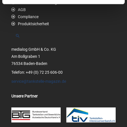
Datenschutzerklärung
AGB
Compliance
Produktsicherheit
Suchen
medialog GmbH & Co. KG
Am Bollgraben 1
76534 Baden-Baden
Telefon: +49 (0) 72 25 606-00
service@tankstelle-magazin.de
Unsere Partner