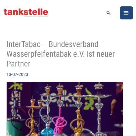
Zum
HA
Inhalt
Suchen
springen
InterTabac – Bundesverband
Wasserpfeifentabak e.V. ist neuer
Partner
13-07-2023