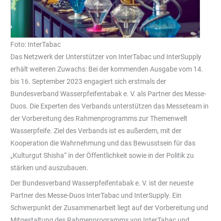
Foto: InterTabac
Das Netzwerk der Unterstützer von InterTabac und InterSupply
erhält weiteren Zuwachs: Bei der kommenden Ausgabe vom 14.
bis 16. September 2023 engagiert sich erstmals der
Bundesverband Wasserpfeifentabak e. V. als Partner des Messe-
Duos. Die Experten des Verbands unterstützen das Messeteam in
der Vorbereitung des Rahmenprogramms zur Themenwelt
Wasserpfeife. Ziel des Verbands ist es außerdem, mit der
Kooperation die Wahrnehmung und das Bewusstsein für das
„Kulturgut Shisha“ in der Öffentlichkeit sowie in der Politik zu
stärken und auszubauen.
Der Bundesverband Wasserpfeifentabak e. V. ist der neueste
Partner des Messe-Duos InterTabac und InterSupply. Ein
Schwerpunkt der Zusammenarbeit liegt auf der Vorbereitung und
Mitgestaltung des Rahmenprogramms von InterTabac und