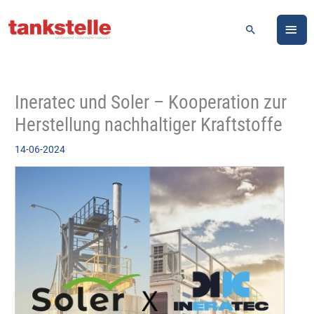
Zum
HA
Inhalt
Suchen
springen
Ineratec und Soler – Kooperation zur
Herstellung nachhaltiger Kraftstoffe
14-06-2024