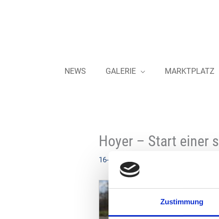
Zum
Inhalt
springen
NEWS
GALERIE
MARKTPLATZ
Hoyer – Start einer 
16-03-2023
Zustimmung