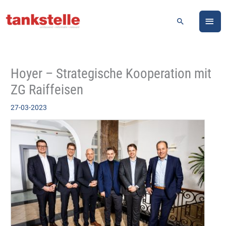
Zum
HA
Inhalt
Suchen
springen
Hoyer – Strategische Kooperation mit
ZG Raiffeisen
27-03-2023