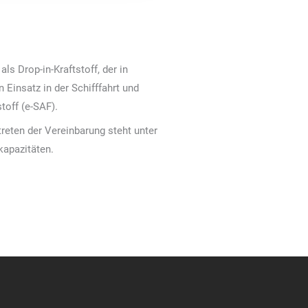
s Drop-in-Kraftstoff, der in
Einsatz in der Schifffahrt und
toff (e-SAF).
reten der Vereinbarung steht unter
kapazitäten.