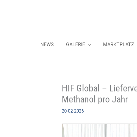
Zum
Inhalt
springen
NEWS
GALERIE
MARKTPLATZ
HIF Global – Liefer
Methanol pro Jahr
20-02-2026