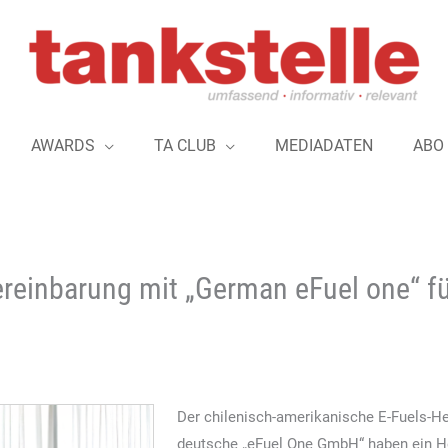
AWARDS
TA CLUB
MEDIADATEN
ABO
vereinbarung mit „German eFuel one“ f
Der chilenisch-amerikanische E-Fuels-Her
deutsche „eFuel One GmbH“ haben ein H