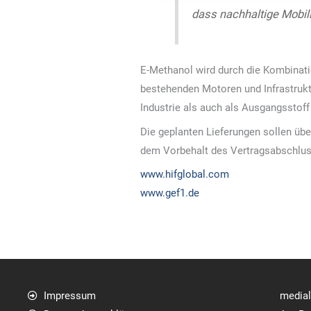
dass nachhaltige Mobili
E-Methanol wird durch die Kombinatio
bestehenden Motoren und Infrastruktu
Industrie als auch als Ausgangsstoff
Die geplanten Lieferungen sollen üb
dem Vorbehalt des Vertragsabschluss
www.hifglobal.com
www.gef1.de
Impressum
media