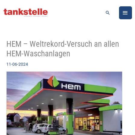
Zum
HA
Inhalt
Suchen
springen
HEM – Weltrekord-Versuch an allen
HEM-Waschanlagen
11-06-2024