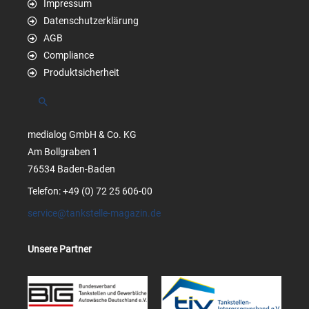
Impressum
Datenschutzerklärung
AGB
Compliance
Produktsicherheit
Suchen
medialog GmbH & Co. KG
Am Bollgraben 1
76534 Baden-Baden
Telefon: +49 (0) 72 25 606-00
service@tankstelle-magazin.de
Unsere Partner