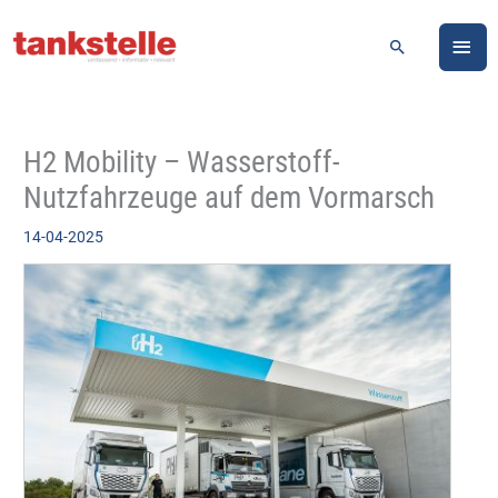
Zum
HA
Inhalt
Suchen
springen
H2 Mobility – Wasserstoff-
Nutzfahrzeuge auf dem Vormarsch
14-04-2025