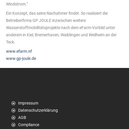
Windstrom.“
Ein Konzept, das seine Nachahmer findet. So realisiert die
Betreiberfirma GP JOULE inzwischen weitere
Wasserstoffmobilitätsprojekte nach dem eFarm-Vorbild unter
anderem in Kiel, Bremerhaven, Waiblingen und Weilheim an der
Teck.
www.efarm.nf
www.gp-joule.de
Impressum
Datenschutzerklärung
AGB
Compliance