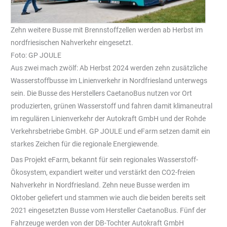
Zehn weitere Busse mit Brennstoffzellen werden ab Herbst im
nordfriesischen Nahverkehr eingesetzt.
Foto: GP JOULE
Aus zwei mach zwölf: Ab Herbst 2024 werden zehn zusätzliche
Wasserstoffbusse im Linienverkehr in Nordfriesland unterwegs
sein. Die Busse des Herstellers CaetanoBus nutzen vor Ort
produzierten, grünen Wasserstoff und fahren damit klimaneutral
im regulären Linienverkehr der Autokraft GmbH und der Rohde
Verkehrsbetriebe GmbH. GP JOULE und eFarm setzen damit ein
starkes Zeichen für die regionale Energiewende.
Das Projekt eFarm, bekannt für sein regionales Wasserstoff-
Ökosystem, expandiert weiter und verstärkt den CO2-freien
Nahverkehr in Nordfriesland. Zehn neue Busse werden im
Oktober geliefert und stammen wie auch die beiden bereits seit
2021 eingesetzten Busse vom Hersteller CaetanoBus. Fünf der
Fahrzeuge werden von der DB-Tochter Autokraft GmbH