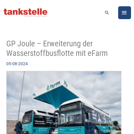
Zum
HA
Inhalt
Suchen
springen
GP Joule – Erweiterung der
Wasserstoffbusflotte mit eFarm
05-08-2024