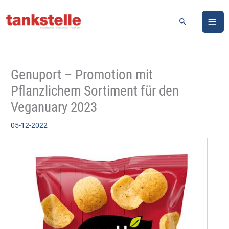
Zum
HA
Inhalt
Suchen
springen
Genuport – Promotion mit
Pflanzlichem Sortiment für den
Veganuary 2023
05-12-2022