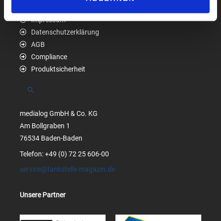
Impressum
Datenschutzerklärung
AGB
Compliance
Produktsicherheit
Suchen
medialog GmbH & Co. KG
Am Bollgraben 1
76534 Baden-Baden
Telefon: +49 (0) 72 25 606-00
service@tankstelle-magazin.de
Unsere Partner