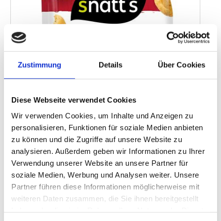
Zustimmung
Details
Über Cookies
Diese Webseite verwendet Cookies
Wir verwenden Cookies, um Inhalte und Anzeigen zu
personalisieren, Funktionen für soziale Medien anbieten
zu können und die Zugriffe auf unsere Website zu
analysieren. Außerdem geben wir Informationen zu Ihrer
Verwendung unserer Website an unsere Partner für
soziale Medien, Werbung und Analysen weiter. Unsere
Partner führen diese Informationen möglicherweise mit
(Foto: Genuport)
weiteren Daten zusammen, die Sie ihnen bereitgestellt
Der Januar 2023 steht ganz im Zeichen der veganen Ernährung –
haben oder die sie im Rahmen Ihrer Nutzung der Dienste
seit 2014 ruft die gemeinnützige Organisation Veganuary e.V.