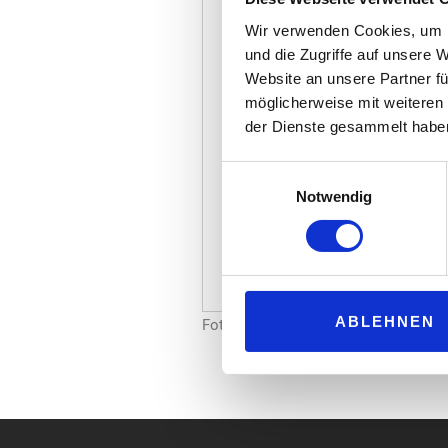
Wir verwenden Cookies, um I
und die Zugriffe auf unsere 
Website an unsere Partner fü
möglicherweise mit weiteren
der Dienste gesammelt habe
Einwilligungsauswahl
Notwendig
ABLEHNEN
Foto: „Arnold André GmbH“