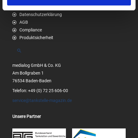
Impressum
Datenschutzerklärung
AGB
Compliance
Produktsicherheit
Suchen
medialog GmbH & Co. KG
Am Bollgraben 1
76534 Baden-Baden
Telefon: +49 (0) 72 25 606-00
service@tankstelle-magazin.de
Unsere Partner