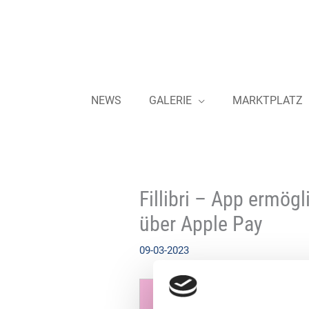
Zum
Inhalt
springen
NEWS
GALERIE
MARKTPLATZ
Fillibri – App ermög
über Apple Pay
09-03-2023