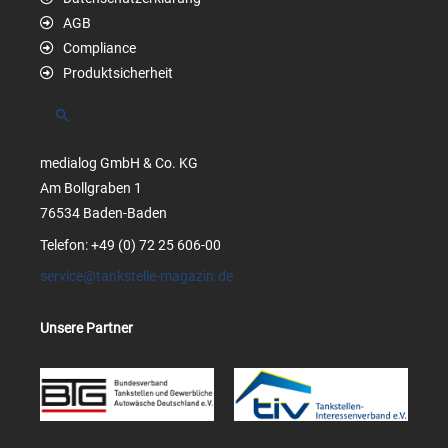
AGB
Compliance
Produktsicherheit
Suchen
medialog GmbH & Co. KG
Am Bollgraben 1
76534 Baden-Baden
Telefon: +49 (0) 72 25 606-00
service@tankstelle-magazin.de
Unsere Partner