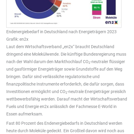
Endenergiebedarf in Deutschland nach Energieträgern 2023
Grafik: en2x
Laut dem Wirtschaftsverband „en2x“ braucht Deutschland
dringend eine Molekülwende. Die künftige Bundesregierung muss
nach der Wahl darum den Markthochlauf CO
-neutraler flüssiger
2
und gasförmiger Energieträger sowie Grundstoffe auf den Weg
bringen. Dafür sind verlässliche regulatorische und
finanzpolitische Instrumente erforderlich, die dafür sorgen, dass
Investitionen ermöglicht und CO
-neutrale Energieträger preislich
2
wettbewerbsfähig werden. Darauf macht der Wirtschaftsverband
Fuels und Energie en2x anlässlich der Fachmesse E-World in
Essen aufmerksam.
Fast 80 Prozent des Endenergiebedarfs in Deutschland werden
heute durch Moleküle gedeckt. Ein Großteil davon wird noch aus