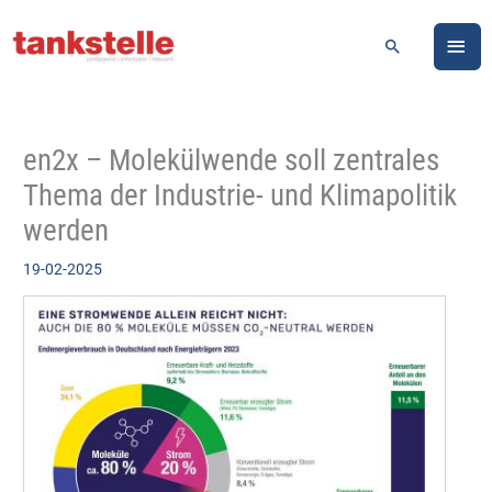
Zum
HA
Inhalt
Suchen
springen
en2x – Molekülwende soll zentrales
Thema der Industrie- und Klimapolitik
werden
19-02-2025