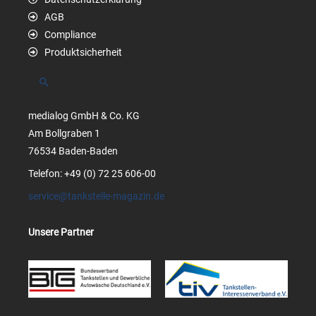
AGB
Compliance
Produktsicherheit
Suchen
medialog GmbH & Co. KG
Am Bollgraben 1
76534 Baden-Baden
Telefon: +49 (0) 72 25 606-00
service@tankstelle-magazin.de
Unsere Partner