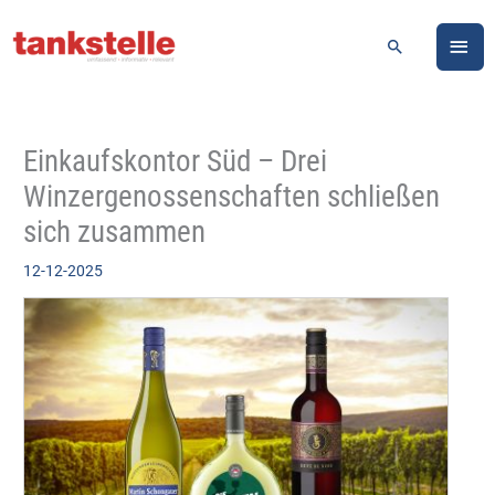
Zum
HA
Inhalt
Suchen
springen
Einkaufskontor Süd – Drei
Winzergenossenschaften schließen
sich zusammen
12-12-2025