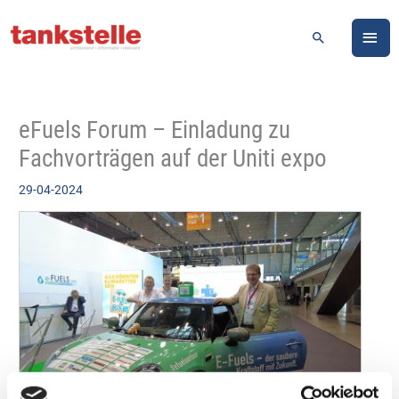
Zum
HA
Inhalt
Suchen
springen
eFuels Forum – Einladung zu
Fachvorträgen auf der Uniti expo
29-04-2024