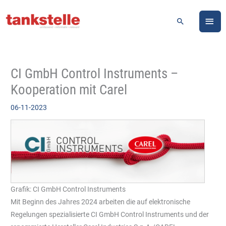
Zum
HA
Inhalt
Suchen
springen
CI GmbH Control Instruments –
Kooperation mit Carel
06-11-2023
Grafik: CI GmbH Control Instruments
Mit Beginn des Jahres 2024 arbeiten die auf elektronische
Regelungen spezialisierte CI GmbH Control Instruments und der