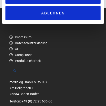
www.ci-gmbh.com
ABLEHNEN
Impressum
Datenschutzerklärung
AGB
Compliance
Produktsicherheit
Suchen
medialog GmbH & Co. KG
Am Bollgraben 1
76534 Baden-Baden
Telefon: +49 (0) 72 25 606-00