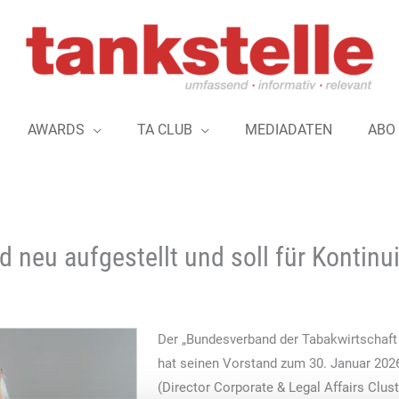
AWARDS
TA CLUB
MEDIADATEN
ABO
 neu aufgestellt und soll für Kontinu
Der „Bundesverband der Tabakwirtschaft
hat seinen Vorstand zum 30. Januar 2026
(Director Corporate & Legal Affairs Clus