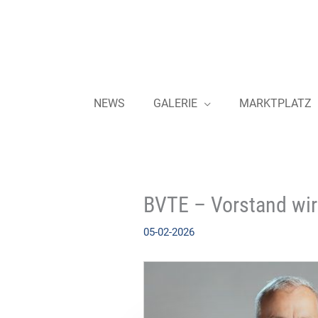
Zum
Inhalt
springen
NEWS
GALERIE
MARKTPLATZ
BVTE – Vorstand wird
05-02-2026