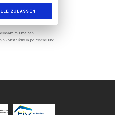
nd inhaltliche Arbeit des
ALLE ZULASSEN
 Jan Mücke.
Gemeinsam mit meinen
in konstruktiv in politische und