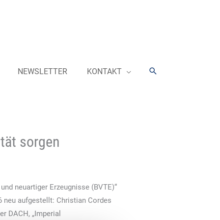
Suchen
NEWSLETTER
KONTAKT
ität sorgen
 und neuartiger Erzeugnisse (BVTE)“
 neu aufgestellt: Christian Cordes
ter DACH, „Imperial