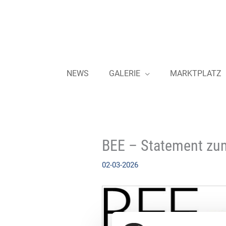
Zum
Inhalt
springen
NEWS
GALERIE
MARKTPLATZ
BEE – Statement zu
02-03-2026