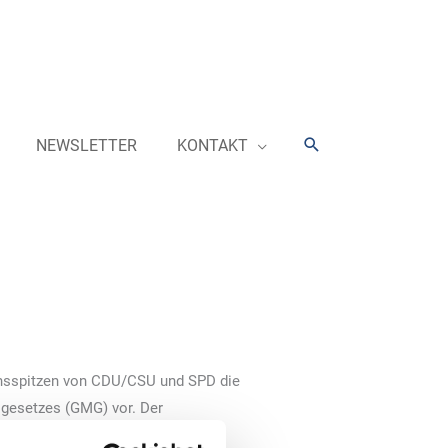
Suchen
NEWSLETTER
KONTAKT
ionsspitzen von CDU/CSU und SPD die
gesetzes (GMG) vor. Der
 (BEE)“ nimmt dazu Stellung und