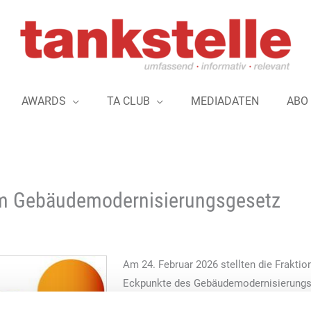
AWARDS
TA CLUB
MEDIADATEN
ABO
m Gebäudemodernisierungsgesetz
Am 24. Februar 2026 stellten die Frakt
Eckpunkte des Gebäudemodernisierungs
„Bundesverband Erneuerbare Energie e.V.