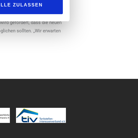
ALLE ZULASSEN
uell noch unklar sind. Laut dem
ichung der EU-Vorgaben. Weitere
wird gefordert, dass die neuen
lichen sollten. „Wir erwarten