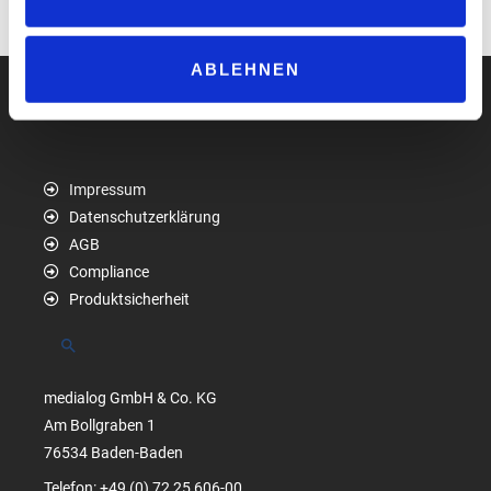
www.salomon-foodworld.com/de
ABLEHNEN
Impressum
Datenschutzerklärung
AGB
Compliance
Produktsicherheit
Suchen
medialog GmbH & Co. KG
Am Bollgraben 1
76534 Baden-Baden
Telefon: +49 (0) 72 25 606-00