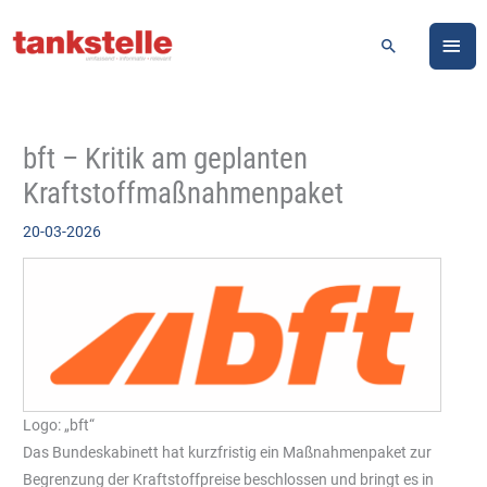
Zum
HA
Inhalt
Suchen
springen
bft – Kritik am geplanten
Kraftstoffmaßnahmenpaket
20-03-2026
Logo: „bft“
Das Bundeskabinett hat kurzfristig ein Maßnahmenpaket zur
Begrenzung der Kraftstoffpreise beschlossen und bringt es in