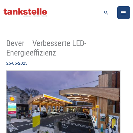
Zum
HA
Inhalt
Suchen
springen
Bever – Verbesserte LED-
Energieeffizienz
25-05-2023