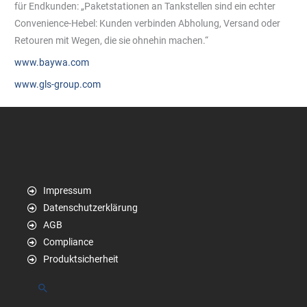
für Endkunden: „Paketstationen an Tankstellen sind ein echter
Convenience-Hebel: Kunden verbinden Abholung, Versand oder
Retouren mit Wegen, die sie ohnehin machen.“
www.baywa.com
www.gls-group.com
Impressum
Datenschutzerklärung
AGB
Compliance
Produktsicherheit
Suchen