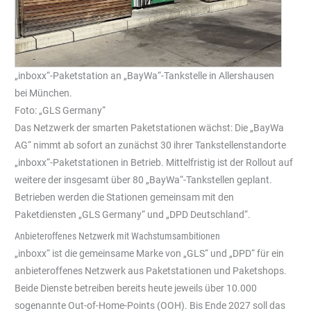
„inboxx“-Paketstation an „BayWa“-Tankstelle in Allershausen
bei München.
Foto: „GLS Germany“
Das Netzwerk der smarten Paketstationen wächst: Die „BayWa
AG“ nimmt ab sofort an zunächst 30 ihrer Tankstellenstandorte
„inboxx“-Paketstationen in Betrieb. Mittelfristig ist der Rollout auf
weitere der insgesamt über 80 „BayWa“-Tankstellen geplant.
Betrieben werden die Stationen gemeinsam mit den
Paketdiensten „GLS Germany“ und „DPD Deutschland“.
Anbieteroffenes Netzwerk mit Wachstumsambitionen
„inboxx“ ist die gemeinsame Marke von „GLS“ und „DPD“ für ein
anbieteroffenes Netzwerk aus Paketstationen und Paketshops.
Beide Dienste betreiben bereits heute jeweils über 10.000
sogenannte Out-of-Home-Points (OOH). Bis Ende 2027 soll das