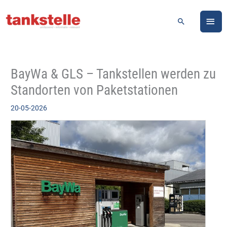
Zum
HA
Inhalt
Suchen
springen
BayWa & GLS – Tankstellen werden zu
Standorten von Paketstationen
20-05-2026