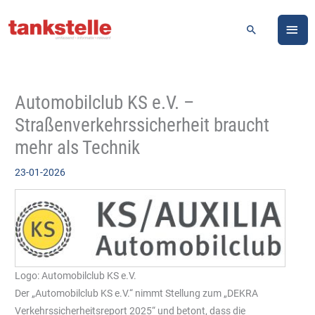
Zum
HA
Inhalt
Suchen
springen
Automobilclub KS e.V. –
Straßenverkehrssicherheit braucht
mehr als Technik
23-01-2026
Logo: Automobilclub KS e.V.
Der „Automobilclub KS e.V.“ nimmt Stellung zum „DEKRA
Verkehrssicherheitsreport 2025“ und betont, dass die