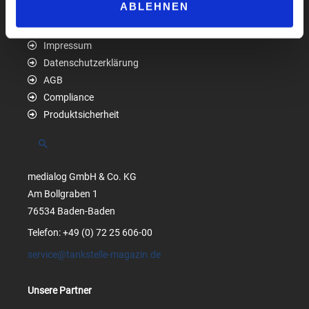
ABLEHNEN
Impressum
Datenschutzerklärung
AGB
Compliance
Produktsicherheit
Suchen
medialog GmbH & Co. KG
Am Bollgraben 1
76534 Baden-Baden
Telefon: +49 (0) 72 25 606-00
service@tankstelle-magazin.de
Unsere Partner