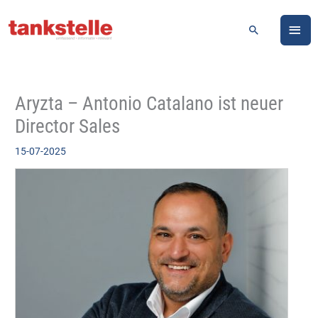
Zum
HA
Inhalt
Suchen
springen
Aryzta – Antonio Catalano ist neuer
Director Sales
15-07-2025