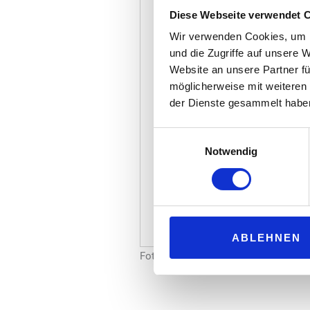
Diese Webseite verwendet 
Wir verwenden Cookies, um I
und die Zugriffe auf unsere 
Website an unsere Partner fü
möglicherweise mit weiteren
der Dienste gesammelt habe
Einwilligungsauswahl
Notwendig
ABLEHNEN
Foto: Arnold André