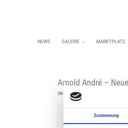
Zum
Inhalt
springen
NEWS
GALERIE
MARKTPLATZ
Arnold André – Neue
28-04-2025
Zustimmung