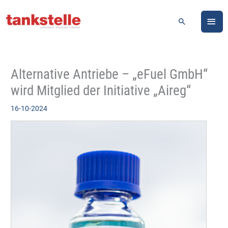
Zum
HA
Inhalt
Suchen
springen
Alternative Antriebe – „eFuel GmbH“
wird Mitglied der Initiative „Aireg“
16-10-2024