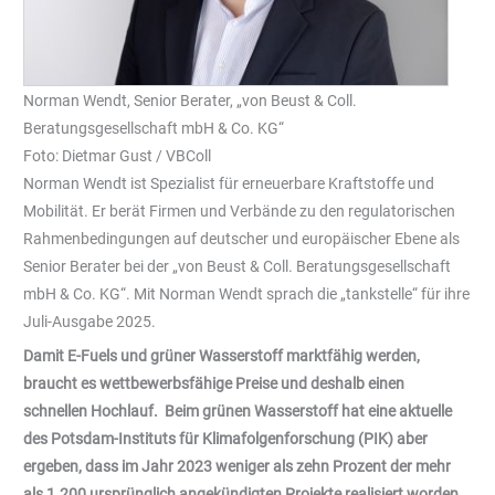
Norman Wendt, Senior Berater, „von Beust & Coll.
Beratungsgesellschaft mbH & Co. KG“
Foto: Dietmar Gust / VBColl
Norman Wendt ist Spezialist für erneuerbare Kraftstoffe und
Mobilität. Er berät Firmen und Verbände zu den regulatorischen
Rahmenbedingungen auf deutscher und europäischer Ebene als
Senior Berater bei der „von Beust & Coll. Beratungsgesellschaft
mbH & Co. KG“. Mit Norman Wendt sprach die „tankstelle“ für ihre
Juli-Ausgabe 2025.
Damit E-Fuels und grüner Wasserstoff marktfähig werden,
braucht es wettbewerbsfähige Preise und deshalb einen
schnellen Hochlauf. Beim grünen Wasserstoff hat eine aktuelle
des Potsdam-Instituts für Klimafolgenforschung (PIK) aber
ergeben, dass im Jahr 2023 weniger als zehn Prozent der mehr
als 1.200 ursprünglich angekündigten Projekte realisiert worden