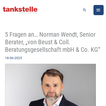
Zum
HA
Inhalt
Suchen
springen
5 Fragen an… Norman Wendt, Senior
Berater, „von Beust & Coll.
Beratungsgesellschaft mbH & Co. KG“
18-06-2025