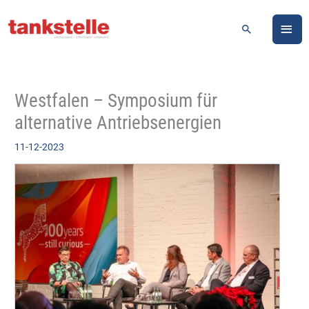
Zum
HA
Inhalt
Suchen
springen
Westfalen – Symposium für
alternative Antriebsenergien
11-12-2023