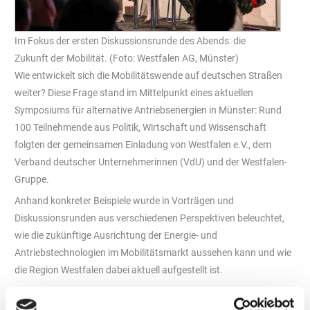
Im Fokus der ersten Diskussionsrunde des Abends: die
Zukunft der Mobilität. (Foto: Westfalen AG, Münster)
Wie entwickelt sich die Mobilitätswende auf deutschen Straßen
weiter? Diese Frage stand im Mittelpunkt eines aktuellen
Symposiums für alternative Antriebsenergien in Münster: Rund
100 Teilnehmende aus Politik, Wirtschaft und Wissenschaft
folgten der gemeinsamen Einladung von Westfalen e.V., dem
Verband deutscher Unternehmerinnen (VdU) und der Westfalen-
Gruppe.
Anhand konkreter Beispiele wurde in Vorträgen und
Diskussionsrunden aus verschiedenen Perspektiven beleuchtet,
wie die zukünftige Ausrichtung der Energie- und
Antriebstechnologien im Mobilitätsmarkt aussehen kann und wie
die Region Westfalen dabei aktuell aufgestellt ist.
Belastbare Rahmenbedingungen für eine erfolgreiche
Mobilitätswende