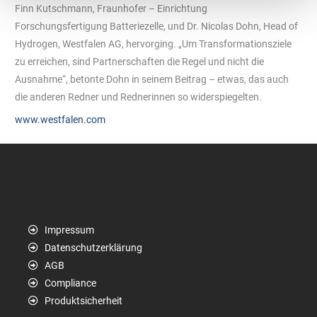
Finn Kutschmann, Fraunhofer – Einrichtung
Forschungsfertigung Batteriezelle, und Dr. Nicolas Dohn, Head of
Hydrogen, Westfalen AG, hervorging. „Um Transformationsziele
zu erreichen, sind Partnerschaften die Regel und nicht die
Ausnahme“, betonte Dohn in seinem Beitrag – etwas, das auch
die anderen Redner und Rednerinnen so widerspiegelten.
www.westfalen.com
Impressum
Datenschutzerklärung
AGB
Compliance
Produktsicherheit