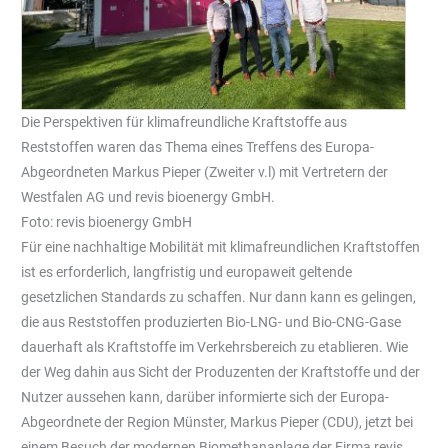
Die Perspektiven für klimafreundliche Kraftstoffe aus
Reststoffen waren das Thema eines Treffens des Europa-
Abgeordneten Markus Pieper (Zweiter v.l) mit Vertretern der
Westfalen AG und revis bioenergy GmbH.
Foto: revis bioenergy GmbH
Für eine nachhaltige Mobilität mit klimafreundlichen Kraftstoffen
ist es erforderlich, langfristig und europaweit geltende
gesetzlichen Standards zu schaffen. Nur dann kann es gelingen,
die aus Reststoffen produzierten Bio-LNG- und Bio-CNG-Gase
dauerhaft als Kraftstoffe im Verkehrsbereich zu etablieren. Wie
der Weg dahin aus Sicht der Produzenten der Kraftstoffe und der
Nutzer aussehen kann, darüber informierte sich der Europa-
Abgeordnete der Region Münster, Markus Pieper (CDU), jetzt bei
einem Besuch der modernen Biomethananlage der Firma revis