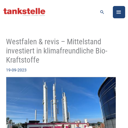
Zum
HA
Inhalt
Suchen
springen
Westfalen & revis – Mittelstand
investiert in klimafreundliche Bio-
Kraftstoffe
19-09-2023