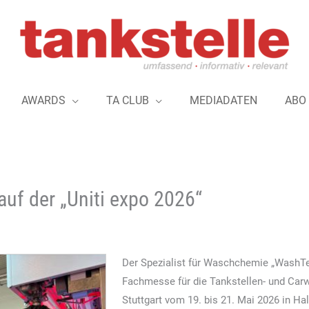
AWARDS
TA CLUB
MEDIADATEN
ABO
uf der „Uniti expo 2026“
Der Spezialist für Waschchemie „WashTec
Fachmesse für die Tankstellen- und Carw
Stuttgart vom 19. bis 21. Mai 2026 in Hal