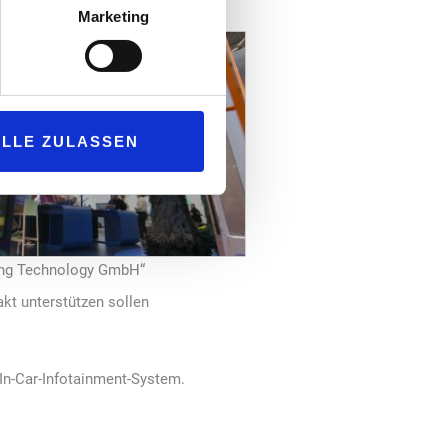
Marketing
ALLE ZULASSEN
ing Technology GmbH“
akt unterstützen sollen
 In-Car-Infotainment-System.