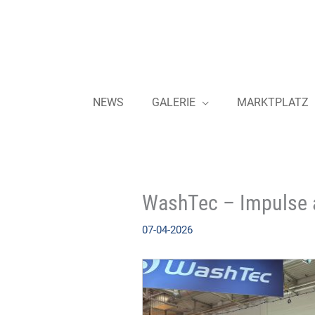
Zum
Inhalt
springen
NEWS
GALERIE
MARKTPLATZ
WashTec – Impulse a
07-04-2026