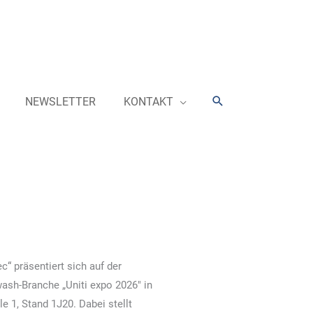
Suchen
NEWSLETTER
KONTAKT
“ präsentiert sich auf der
ash-Branche „Uniti expo 2026″ in
le 1, Stand 1J20. Dabei stellt