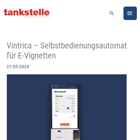
Zum
HA
Inhalt
Suchen
springen
Vintrica – Selbstbedienungsautomat
für E-Vignetten
21-05-2024