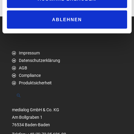
www.vintrica.com/de/kiosk/
ABLEHNEN
Impressum
Datenschutzerklärung
AGB
Compliance
Produktsicherheit
Suchen
medialog GmbH & Co. KG
Am Bollgraben 1
76534 Baden-Baden