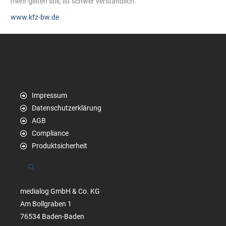
mehr gelten soll, ist schwer verständlich.“
www.kfz-bw.de
Impressum
Datenschutzerklärung
AGB
Compliance
Produktsicherheit
Suchen
medialog GmbH & Co. KG
Am Bollgraben 1
76534 Baden-Baden