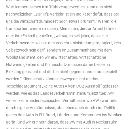
Württembergischen Kraftfahrzeuggewerbes, kann das nicht
nachvollziehen: „Der Kfz-Verkehr ist ein Indikator dafür, dass bei
uns die Wirtschaft zumindest noch etwas brummt.“ Waren, die
transportiert werden müssen, Menschen, die zur Arbeit fahren
oder ihre Freizeit genießen, „wir sagen seit jeher, dass eine
Verkehrswende, wie sie das Verkehrsministerium propagiert, kein
Selbstzweck sein darf, sondern im Zusammenhang mit dem
Wohlstand steht, den wir erwirtschaften. Wirtschaftliche
Notwendigkeiten und Klimaschutz müssen daher besser in
Einklang gebracht und dürfen nicht gegeneinander ausgespielt
werden.“ Klimaschutz könne deswegen nicht an das
Totschlagargument „keine Autos = kein CO2-Ausstoß“ gefesselt
werden, wie es das Landesverkehrsministerium jetzt tue: „Wir
wollen keine niedersächsischen Verhältnisse, wo VW zwar teils
durch eigene Versäumnisse, aber eben auch durch eine Politik
gegen das Auto in EU, Bund, Ländern und Kommunen ins Wanken
gerät. Und wir erinnern daran, dass VW mit Audi in Neckarsulm