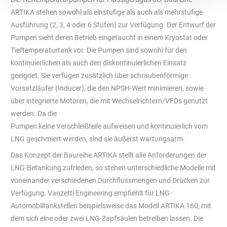
ARTIKA stehen sowohl als einstufige als auch als mehrstufige
Ausführung (2, 3, 4 oder 6 Stufen) zur Verfügung. Der Entwurf der
Pumpen sieht deren Betrieb eingetaucht in einem Kryostat oder
Tieftemperaturtank vor. Die Pumpen sind sowohl für den
kontinuierlichen als auch den diskontinuierlichen Einsatz
geeignet. Sie verfügen zusätzlich über schraubenförmige
Vorsatzläufer (Inducer), die den NPSH-Wert minimieren, sowie
über integrierte Motoren, die mit Wechselrichtern/VFDs genutzt
werden. Da die
Pumpen keine Verschleißteile aufweisen und kontinuierlich vom
LNG geschmiert werden, sind sie äußerst wartungsarm.
Das Konzept der Baureihe ARTIKA stellt alle Anforderungen der
LNG-Betankung zufrieden, so stehen unterschiedliche Modelle mit
voneinander verschiedenen Durchflussmengen und Drücken zur
Verfügung. Vanzetti Engineering empfiehlt für LNG-
Automobiltankstellen beispielsweise das Modell ARTIKA 160, mit
dem sich eine oder zwei LNG-Zapfsäulen betreiben lassen. Die