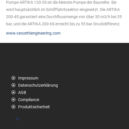
Pumpe ARTIKA 120-3S ist die kleinste Pumpe der Baureihe. Sie
wird hauptsächlich im Schifffahrtssektor eingesetzt. Die ARTIKA
200-4S garantiert eine Durchflussmenge von über 30 m3/h bei 35
bar, und die ARTIKA 200-6S erreicht bis zu 55 bar Druckdifferenz.
www.vanzettiengineering.com
Impressum
Datenschutzerklärung
AGB
Compliance
Produktsicherheit
Suchen