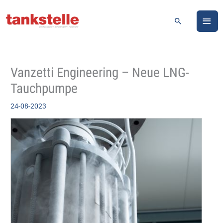
Zum
HA
Inhalt
Suchen
springen
Vanzetti Engineering – Neue LNG-
Tauchpumpe
24-08-2023