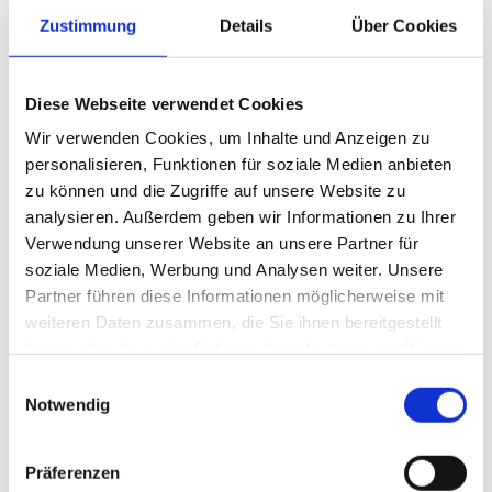
Zustimmung
Details
Über Cookies
Flüssiggasmengen gemanagt werden. Viele Akteure und
Betreiber sind an dieser Lieferkette beteiligt und ebenso
umfangreich sind ihre Tätigkeitsfelder. Hier einige Schwerpunkte:
Diese Webseite verwendet Cookies
Umladen (also Transport von LNG) von Terminals auf LNG-
Wir verwenden Cookies, um Inhalte und Anzeigen zu
Tanker; Schiff-zu-Schiff-Bunkern (Schiff-zu-Schiff-Transfer,
personalisieren, Funktionen für soziale Medien anbieten
beispielsweise durch leichte Gastanker und Bunkerschiffe);
zu können und die Zugriffe auf unsere Website zu
Verladen und Transportieren in Tankkraftwagen oder
analysieren. Außerdem geben wir Informationen zu Ihrer
Kesselwagen (Tankcontainer mit Iso-Maßen); Betreiben von
Verwendung unserer Website an unsere Partner für
küstennahen Betankungsanlagen für Schiffe (Bunkerschiffe);
soziale Medien, Werbung und Analysen weiter. Unsere
Betreiben von Betankungsanlagen für Fahrzeuge mit LNG- bzw.
Partner führen diese Informationen möglicherweise mit
CNG/LNG-Antrieb; Betreiben peripherer Lagerstätten für die zivile
weiteren Daten zusammen, die Sie ihnen bereitgestellt
und industrielle Nutzung.
haben oder die sie im Rahmen Ihrer Nutzung der Dienste
Gegenwärtig sind Regasifizierungsschiffe (FSRU – Floating
gesammelt haben.
Einwilligungsauswahl
Storage & Regasification Unit) von nationalem Interesse. Diese
Notwendig
Schiffe sind schwimmende Regasifizierungsanlagen und somit
mobile Anlagen, die flüssiges LNG (auf diese Weise wird LNG auf
Präferenzen
Schiffen transportiert) in den gasförmigen Zustand überführen