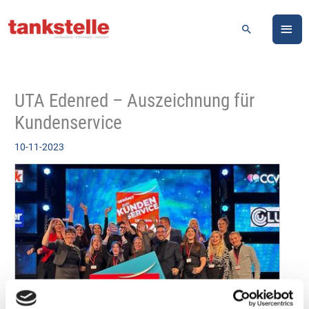
Zum
HA
Inhalt
Suchen
springen
UTA Edenred – Auszeichnung für
Kundenservice
10-11-2023