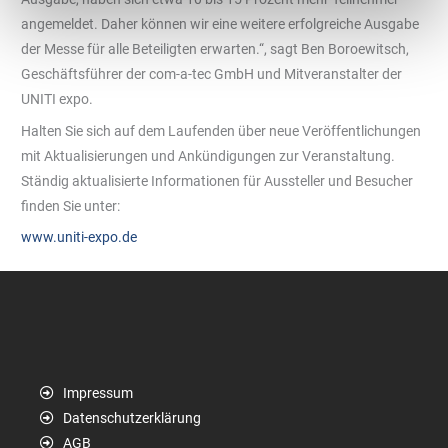
angemeldet. Daher können wir eine weitere erfolgreiche Ausgabe
der Messe für alle Beteiligten erwarten.“, sagt Ben Boroewitsch,
Geschäftsführer der com-a-tec GmbH und Mitveranstalter der
UNITI expo.
Halten Sie sich auf dem Laufenden über neue Veröffentlichungen
mit Aktualisierungen und Ankündigungen zur Veranstaltung.
Ständig aktualisierte Informationen für Aussteller und Besucher
finden Sie unter:
www.uniti-expo.de
Impressum
Datenschutzerklärung
AGB