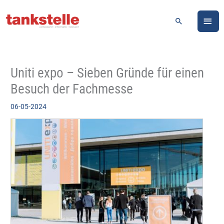
Zum
HA
Inhalt
Suchen
springen
Uniti expo – Sieben Gründe für einen
Besuch der Fachmesse
06-05-2024