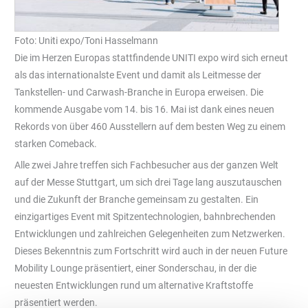
Foto: Uniti expo/Toni Hasselmann
Die im Herzen Europas stattfindende UNITI expo wird sich erneut
als das internationalste Event und damit als Leitmesse der
Tankstellen- und Carwash-Branche in Europa erweisen. Die
kommende Ausgabe vom 14. bis 16. Mai ist dank eines neuen
Rekords von über 460 Ausstellern auf dem besten Weg zu einem
starken Comeback.
Alle zwei Jahre treffen sich Fachbesucher aus der ganzen Welt
auf der Messe Stuttgart, um sich drei Tage lang auszutauschen
und die Zukunft der Branche gemeinsam zu gestalten. Ein
einzigartiges Event mit Spitzentechnologien, bahnbrechenden
Entwicklungen und zahlreichen Gelegenheiten zum Netzwerken.
Dieses Bekenntnis zum Fortschritt wird auch in der neuen Future
Mobility Lounge präsentiert, einer Sonderschau, in der die
neuesten Entwicklungen rund um alternative Kraftstoffe
präsentiert werden.