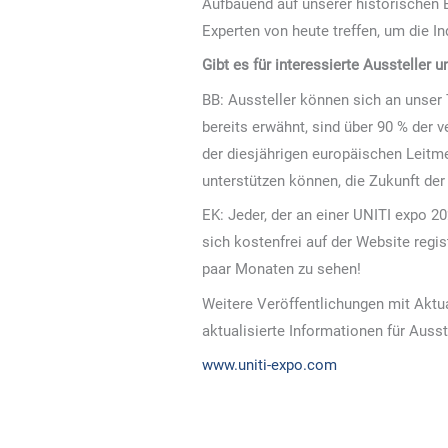
Aufbauend auf unserer historischen E
Experten von heute treffen, um die I
Gibt es für interessierte Aussteller
BB: Aussteller können sich an unse
bereits erwähnt, sind über 90 % der v
der diesjährigen europäischen Leitm
unterstützen können, die Zukunft der
EK: Jeder, der an einer UNITI expo 2
sich kostenfrei auf der Website regis
paar Monaten zu sehen!
Weitere Veröffentlichungen mit Akt
aktualisierte Informationen für Ausst
www.uniti-expo.com