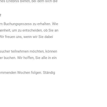
es Erlebnis bieten, bei dem sich die
?
im Buchungsprozess zu erhalten. Wie
egenheit, um zu entscheiden, ob Sie an
r freuen uns, wenn wir Sie dabei
 Besucher teilnehmen möchten, können
 buchen. Wir hoffen, Sie alle in ein
 kommenden Wochen folgen. Ständig