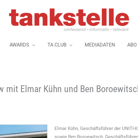
AWARDS
TA CLUB
MEDIADATEN
ABO
iew mit Elmar Kühn und Ben Boroewits
Elmar Kühn, Geschäftsführer der UNITI-K
sowie Ben Boroewitsch, Geschäftsführe