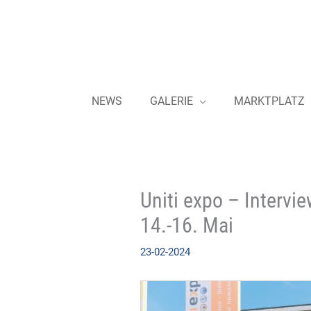
Zum
Inhalt
springen
NEWS
GALERIE
MARKTPLATZ
Uniti expo – Interv
14.-16. Mai
23-02-2024