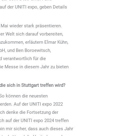
 auf der UNITI expo, geben Details
 Mai wieder stark präsentieren.
r Welt sich darauf vorbereiten,
nzukommen, erläutern Elmar Kühn,
mbH, und Ben Boroewitsch,
verantwortlich für die
ie Messe in diesem Jahr zu bieten
e sich in Stuttgart treffen wird?
. So können die neuesten
erden. Auf der UNITI expo 2022
ch denke die Fortsetzung der
ch auf der UNITI expo 2024 treffen
bin mir sicher, dass auch dieses Jahr