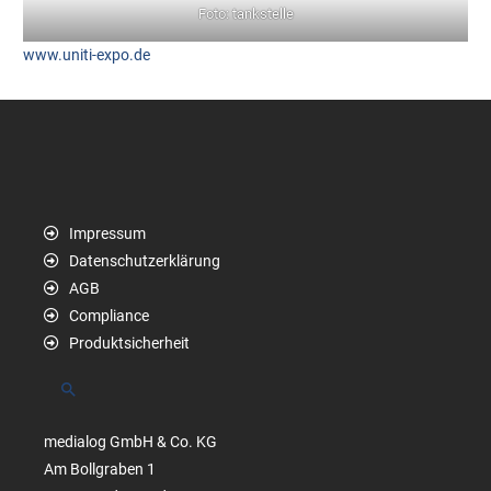
Foto: tankstelle
www.uniti-expo.de
Impressum
Datenschutzerklärung
AGB
Compliance
Produktsicherheit
Suchen
medialog GmbH & Co. KG
Am Bollgraben 1