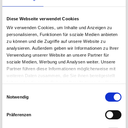
Foto: tankstelle
Foto: tankstelle
Diese Webseite verwendet Cookies
Wir verwenden Cookies, um Inhalte und Anzeigen zu
personalisieren, Funktionen für soziale Medien anbieten
zu können und die Zugriffe auf unsere Website zu
analysieren. Außerdem geben wir Informationen zu Ihrer
Verwendung unserer Website an unsere Partner für
soziale Medien, Werbung und Analysen weiter. Unsere
Foto: Matthias
Foto: Toni Hasselmann/Uniti
Partner führen diese Informationen möglicherweise mit
Schmiedel/Lekkerland
weiteren Daten zusammen, die Sie ihnen bereitgestellt
haben oder die sie im Rahmen Ihrer Nutzung der Dienste
gesammelt haben.
Einwilligungsauswahl
Notwendig
Präferenzen