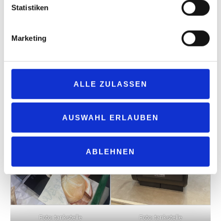
Statistiken
Marketing
Foto: tankstelle
Foto: tankstelle
ALLE ZULASSEN
AUSWAHL ERLAUBEN
ABLEHNEN
Foto: tankstelle
Foto: tankstelle