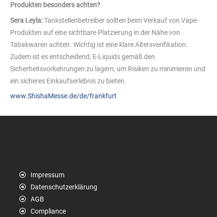
Produkten besonders achten?
Sera Leyla:
Tankstellenbetreiber sollten beim Verkauf von Vape-
Produkten auf eine sichtbare Platzierung in der Nähe von
Tabakwaren achten. Wichtig ist eine klare Altersverifikation.
Zudem ist es entscheidend, E-Liquids gemäß den
Sicherheitsvorkehrungen zu lagern, um Risiken zu minimieren und
ein sicheres Einkaufserlebnis zu bieten.
www.ShishaMesse.de/de/frankfurt
Impressum
Datenschutzerklärung
AGB
Compliance