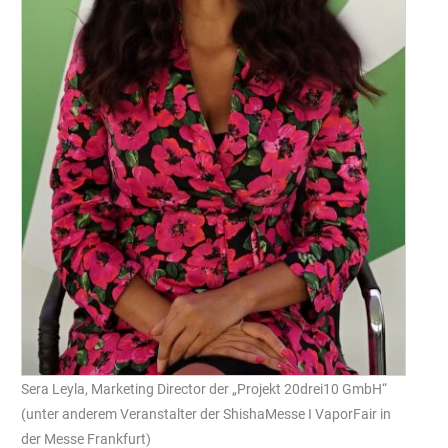
Sera Leyla, Marketing Director der „Projekt 20drei10 GmbH“
(unter anderem Veranstalter der ShishaMesse I VaporFair in
der Messe Frankfurt)