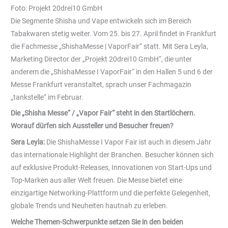
Foto: Projekt 20drei10 GmbH
Die Segmente Shisha und Vape entwickeln sich im Bereich
Tabakwaren stetig weiter. Vom 25. bis 27. April findet in Frankfurt
die Fachmesse „ShishaMesse | VaporFair“ statt. Mit Sera Leyla,
Marketing Director der „Projekt 20drei10 GmbH“, die unter
anderem die „ShishaMesse I VaporFair“ in den Hallen 5 und 6 der
Messe Frankfurt veranstaltet, sprach unser Fachmagazin
„tankstelle“ im Februar.
Die „Shisha Messe“ / „Vapor Fair“ steht in den Startlöchern.
Worauf dürfen sich Aussteller und Besucher freuen?
Sera Leyla:
Die ShishaMesse I Vapor Fair ist auch in diesem Jahr
das internationale Highlight der Branchen. Besucher können sich
auf exklusive Produkt-Releases, Innovationen von Start-Ups und
Top-Marken aus aller Welt freuen. Die Messe bietet eine
einzigartige Networking-Plattform und die perfekte Gelegenheit,
globale Trends und Neuheiten hautnah zu erleben.
Welche Themen-Schwerpunkte setzen Sie in den beiden